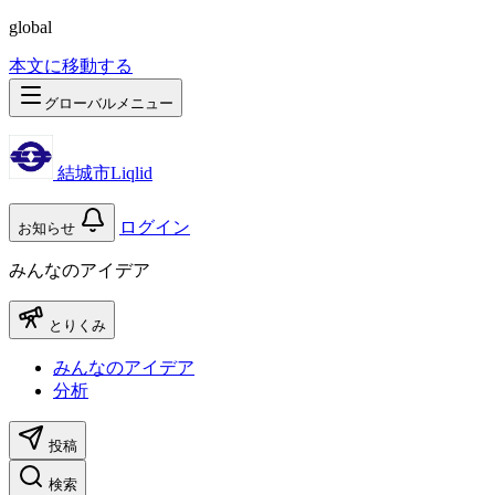
global
本文に移動する
グローバルメニュー
結城市Liqlid
ログイン
お知らせ
みんなのアイデア
とりくみ
みんなのアイデア
分析
投稿
検索